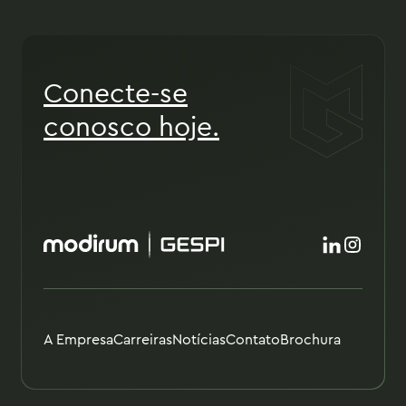
Conecte-se
conosco hoje.
A Empresa
Carreiras
Notícias
Contato
Brochura