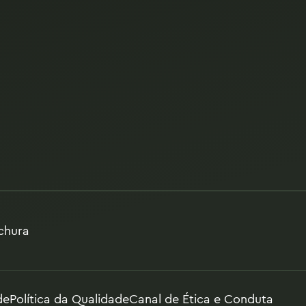
chura
de
Política da Qualidade
Canal de Ética e Conduta