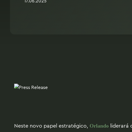
17.06.2025
Neste novo papel estratégico,
liderará 
Orlando