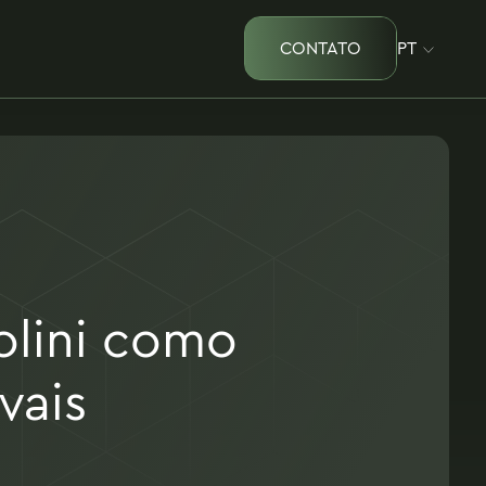
CONTATO
PT
olini como
vais