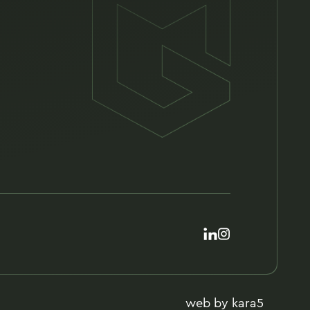
web by
kara5