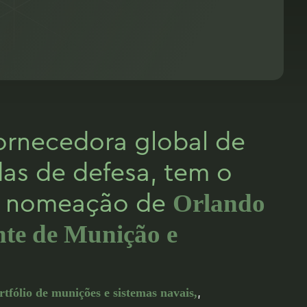
ornecedora global de
as de defesa, tem o
 a nomeação de
Orlando
nte de Munição e
,
rtfólio de munições e sistemas navais,