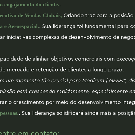
.
o engajamento do cliente.
Orlando traz para a posição
ecutivo de Vendas Globais,
. Sua liderança foi fundamental para c
a e Aeroespacial.
tar iniciativas complexas de desenvolvimento de negó
acidade de alinhar objetivos comerciais com execuçã
de mercado e retenção de clientes a longo prazo.
m um momento tão crucial para Modirum | GESPI", diss
 missão está crescendo rapidamente, especialmente em
elerar o crescimento por meio do desenvolvimento int
. Sua liderança solidificará ainda mais a posi
 pessoas.
 entre em contato: