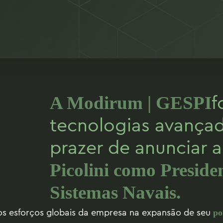
f
A Modirum | GESPI
tecnologias avançad
prazer de anunciar
Picolini como Preside
Sistemas Navais.
os esforços globais da empresa na expansão de seu
po