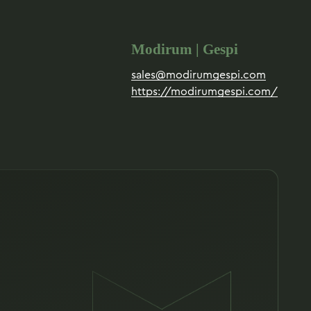
Modirum | Gespi
sales@modirumgespi.com
https://modirumgespi.com/