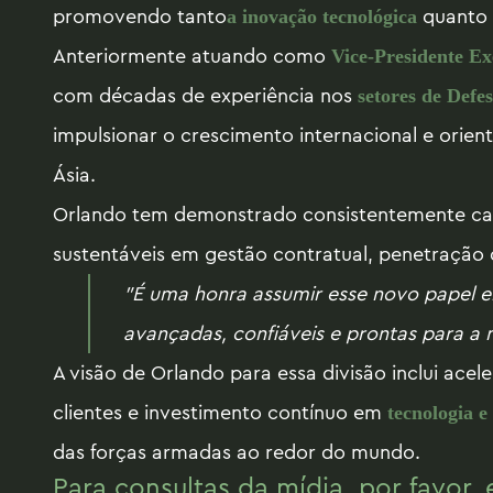
promovendo tanto
quanto
a inovação tecnológica
Anteriormente atuando como
Vice-Presidente Ex
com décadas de experiência nos
setores de Defes
impulsionar o crescimento internacional e orien
Ásia.
Orlando tem demonstrado consistentemente cap
sustentáveis em gestão contratual, penetração 
"É uma honra assumir esse novo papel e
avançadas, confiáveis e prontas para a
A visão de Orlando para essa divisão inclui ac
clientes e investimento contínuo em
tecnologia e
das forças armadas ao redor do mundo.
Para consultas da mídia, por favor,