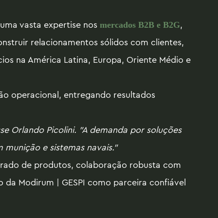
 uma vasta expertise nos
,
mercados B2B e B2G
onstruir relacionamentos sólidos com clientes,
cios na América Latina, Europa, Oriente Médio e
o operacional, entregando resultados
e Orlando Picolini. "A demanda por soluções
 munição e sistemas navais."
egrado de produtos, colaboração robusta com
ção da Modirum | GESPI como parceira confiável