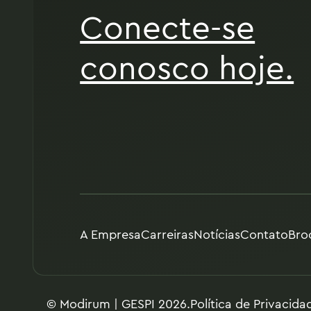
Conecte-se
conosco hoje.
A Empresa
Carreiras
Notícias
Contato
Bro
© Modirum | GESPI 2026.
Política de Privacida