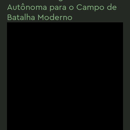
Autônoma para o Campo de
Batalha Moderno