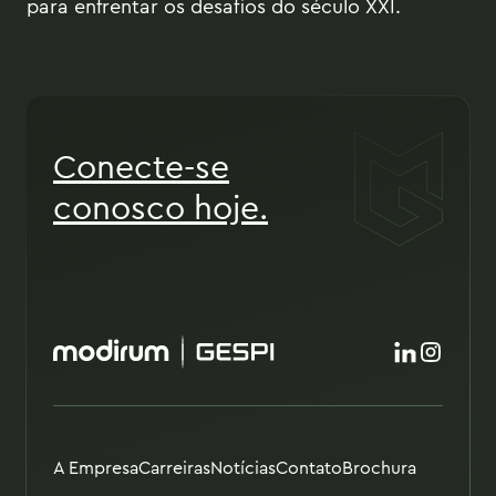
para enfrentar os desafios do século XXI.
Conecte-se
conosco hoje.
A Empresa
Carreiras
Notícias
Contato
Brochura