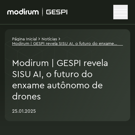
Página Inicial
Notícias
Modirum | GESPI revela SISU AI, o futuro do enxame
autônomo de drones
Modirum | GESPI revela
SISU AI, o futuro do
enxame autônomo de
drones
25.01.2025