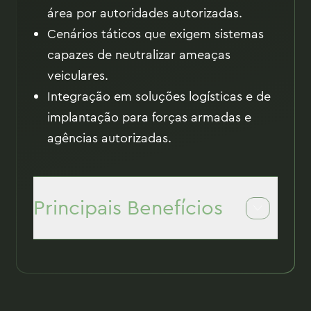
área por autoridades autorizadas.
Cenários táticos que exigem sistemas
capazes de neutralizar ameaças
veiculares.
Integração em soluções logísticas e de
implantação para forças armadas e
agências autorizadas.
Principais Benefícios
Confiabilidade operacional — projetada
para desempenho consistente em
diversas condições de campo.