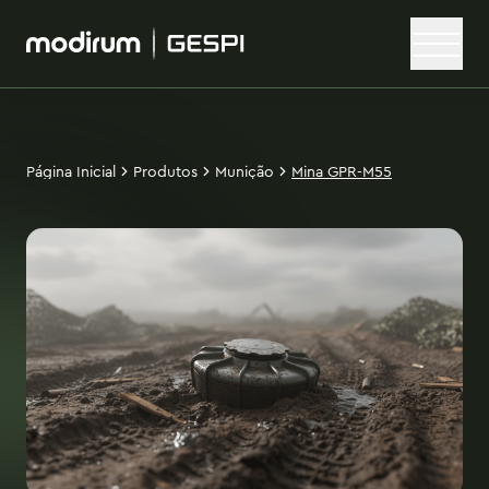
Página Inicial
Produtos
Munição
Mina GPR-M55