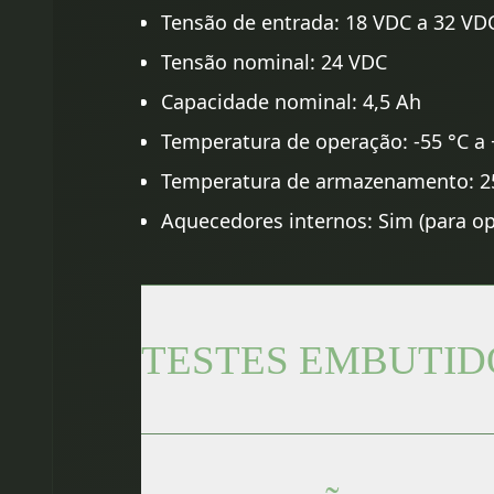
Tensão de entrada: 18 VDC a 32 VD
Tensão nominal: 24 VDC
Capacidade nominal: 4,5 Ah
Temperatura de operação: -55 °C a 
Temperatura de armazenamento: 25
Aquecedores internos: Sim (para o
TESTES EMBUTID
Cell imbalance: Detecta desequilíbr