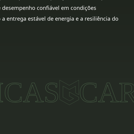
e desempenho confiável em condições
 entrega estável de energia e a resiliência do
S
CARAC