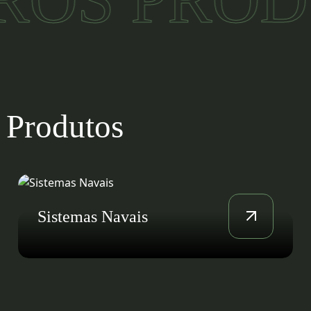
 Produtos
Comando e Controle