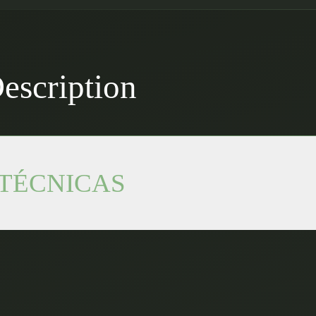
scription
 TÉCNICAS