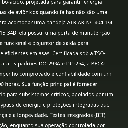
o-ácido, projetada para garantir energia
mas de aviônicos quando falhas não são uma
para acomodar uma bandeja ATR ARINC 404 1/4
13-34B, ela possui uma porta de manutenção
e funcional e disjuntor de saída para
 e eficientes em asas. Certificada sob a TSO-
 para os padrões DO-293A e DO-254, a BECA-
mpenho comprovado e confiabilidade com um
 horas. Sua função principal é fornecer
ia para subsistemas críticos, apoiados por um
bypass de energia e proteções integradas que
a e a longevidade. Testes integrados (BIT)
ção, enquanto sua operação controlada por