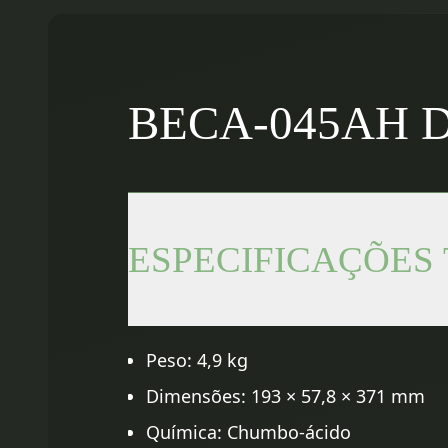
BECA-045AH De
ESPECIFICAÇÕES
Peso: 4,9 kg
Dimensões: 193 × 57,8 × 371 mm
Química: Chumbo-ácido