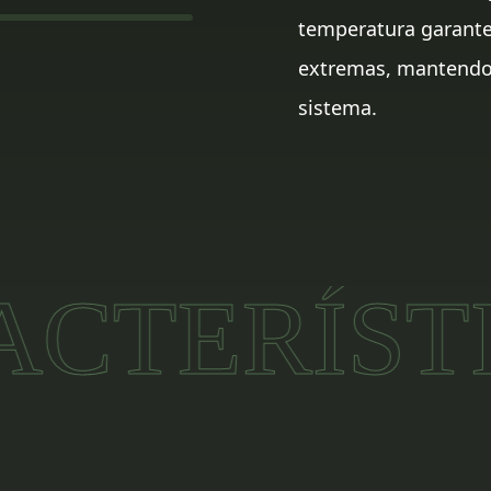
temperatura garant
extremas, mantendo a
sistema.
ERÍSTICA