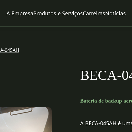
A Empresa
Produtos e Serviços
Carreiras
Notícias
A-045AH
BECA-0
Bateria de backup aer
A BECA-045AH é uma 