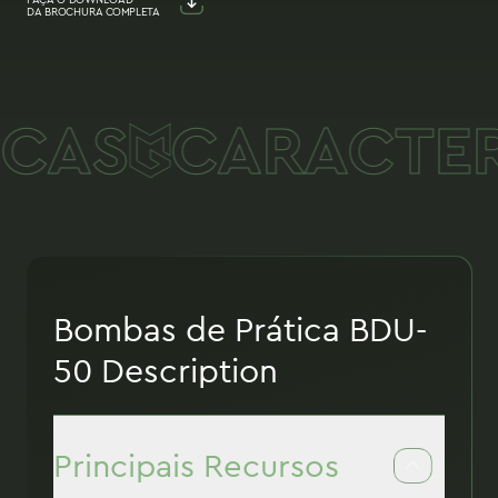
DA BROCHURA COMPLETA
CAS
CARACTERÍ
Bombas de Prática BDU-
50 Description
Principais Recursos